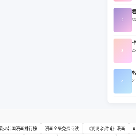
3
2
2
3
2
4
最火韩国漫画排行榜
漫画全集免费阅读
《洞洞杂货铺》漫画