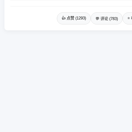
👍 点赞 (1293)
⭐ 
💬 评论 (783)