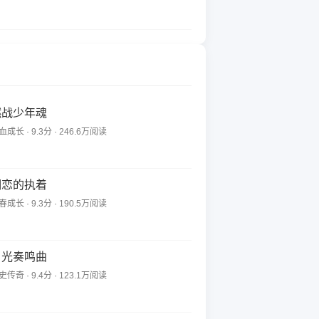
燃战少年魂
血成长 · 9.3分 · 246.6万阅读
明恋的执着
春成长 · 9.3分 · 190.5万阅读
月光奏鸣曲
史传奇 · 9.4分 · 123.1万阅读